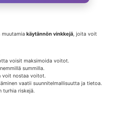
on muutamia
käytännön vinkkejä
, joita voit
.
otta voisit maksimoida voitot.
enemmillä summilla.
 voit nostaa voitot.
inen vaatii suunnitelmallisuutta ja tietoa.
 turhia riskejä.