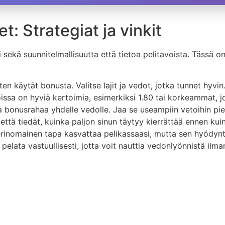
: Strategiat ja vinkit
sekä suunnitelmallisuutta että tietoa pelitavoista. Tässä 
n käytät bonusta. Valitse lajit ja vedot, jotka tunnet hyvin
joissa on hyviä kertoimia, esimerkiksi 1.80 tai korkeammat, j
a bonusrahaa yhdelle vedolle. Jaa se useampiin vetoihin pi
että tiedät, kuinka paljon sinun täytyy kierrättää ennen kuin
inomainen tapa kasvattaa pelikassaasi, mutta sen hyödyntäm
a pelata vastuullisesti, jotta voit nauttia vedonlyönnistä ilman