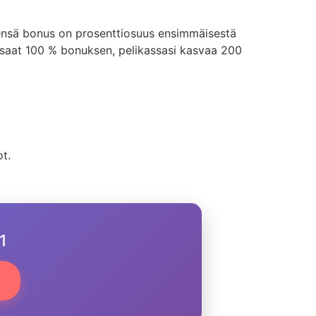
leensä bonus on prosenttiosuus ensimmäisestä
ja saat 100 % bonuksen, pelikassasi kasvaa 200
t.
1