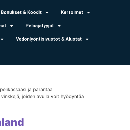
Bonukset & Koodit
Kertoimet
aat
Pelaajatyypit
Vedonlyöntisivustot & Alustat
pelikassaasi ja parantaa
vinkkejä, joiden avulla voit hyödyntää
nland