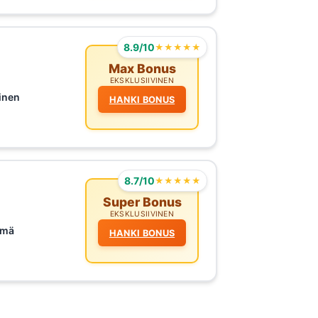
8.9/10
★★★★★
Max Bonus
EKSKLUSIIVINEN
linen
HANKI BONUS
8.7/10
★★★★★
Super Bonus
EKSKLUSIIVINEN
ymä
HANKI BONUS