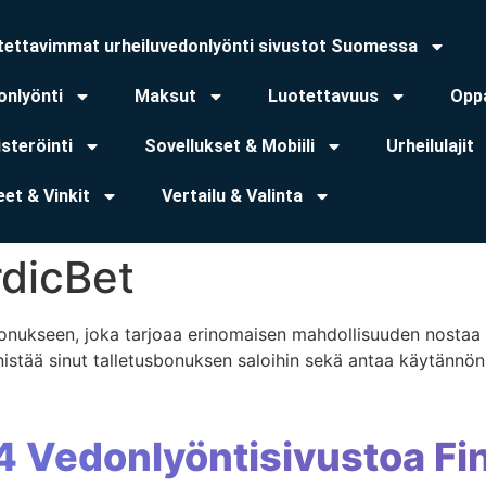
tettavimmat urheiluvedonlyönti sivustot Suomessa
onlyönti
Maksut
Luotettavuus
Opp
steröinti
Sovellukset & Mobiili
Urheilulajit
eet & Vinkit
Vertailu & Valinta
rdicBet
onukseen, joka tarjoaa erinomaisen mahdollisuuden nostaa 
stää sinut talletusbonuksen saloihin sekä antaa käytännön 
4 Vedonlyöntisivustoa Fi