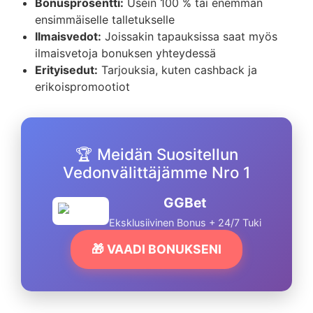
Bonusprosentti:
Usein 100 % tai enemmän
ensimmäiselle talletukselle
Ilmaisvedot:
Joissakin tapauksissa saat myös
ilmaisvetoja bonuksen yhteydessä
Erityisedut:
Tarjouksia, kuten cashback ja
erikoispromootiot
🏆 Meidän Suositellun
Vedonvälittäjämme Nro 1
GGBet
Eksklusiivinen Bonus + 24/7 Tuki
🎁 VAADI BONUKSENI