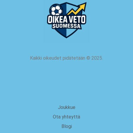
Kaikki oikeudet pidätetään
©
2025.
meistä
Joukkue
Ota yhteyttä
Blogi