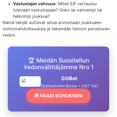
Vastustajan vahvuus:
Miten EIF vertautuu
tulevaan vastustajaan? Onko se vahvempi tai
heikompi joukkue?
Nämä tekijät auttavat sinua arvioimaan joukkueen
voittomahdollisuuksia ja tekemään tietoon perustuvan
vedon.
🏆 Meidän Suositellun
Vedonvälittäjämme Nro 1
GGBet
Eksklusiivinen Bonus + 24/7 Tuki
🎁 VAADI BONUKSENI