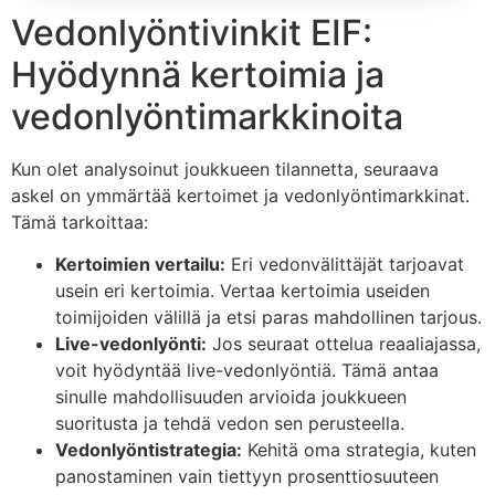
Vedonlyöntivinkit EIF:
Hyödynnä kertoimia ja
vedonlyöntimarkkinoita
Kun olet analysoinut joukkueen tilannetta, seuraava
askel on ymmärtää kertoimet ja vedonlyöntimarkkinat.
Tämä tarkoittaa:
Kertoimien vertailu:
Eri vedonvälittäjät tarjoavat
usein eri kertoimia. Vertaa kertoimia useiden
toimijoiden välillä ja etsi paras mahdollinen tarjous.
Live-vedonlyönti:
Jos seuraat ottelua reaaliajassa,
voit hyödyntää live-vedonlyöntiä. Tämä antaa
sinulle mahdollisuuden arvioida joukkueen
suoritusta ja tehdä vedon sen perusteella.
Vedonlyöntistrategia:
Kehitä oma strategia, kuten
panostaminen vain tiettyyn prosenttiosuuteen