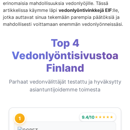
erinomaisia mahdollisuuksia vedonlyöjille. Tässä
artikkelissa käymme läpi
vedonlyöntivinkkejä EIF
:lle,
jotka auttavat sinua tekemään parempia päätöksiä ja
mahdollisesti voittamaan enemmän vedonlyönneissäsi.
Top 4
Vedonlyöntisivustoa
Finland
Parhaat vedonvälittäjät testattu ja hyväksytty
asiantuntijoidemme toimesta
9.4/10
★★★★★
1