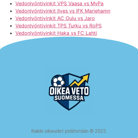
Vedonlyöntivinkit VPS Vaasa vs MyPa
Vedonlyöntivinkit Ilves vs IFK Mariehamn
Vedonlyöntivinkit AC Oulu vs Jaro
Vedonlyöntivinkit TPS Turku vs RoPS
Vedonlyöntivinkit Haka vs FC Lahti
Kaikki oikeudet pidätetään
©
2025.