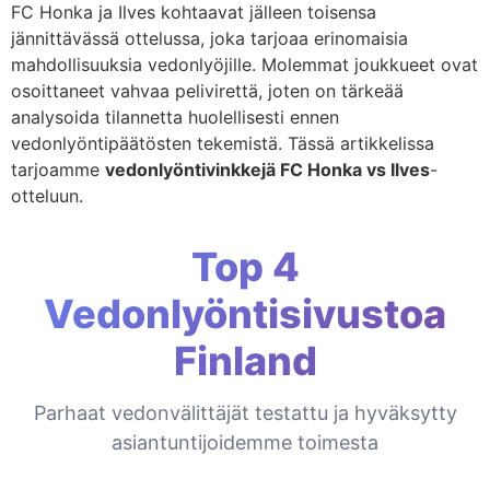
FC Honka ja Ilves kohtaavat jälleen toisensa
jännittävässä ottelussa, joka tarjoaa erinomaisia
mahdollisuuksia vedonlyöjille. Molemmat joukkueet ovat
osoittaneet vahvaa pelivirettä, joten on tärkeää
analysoida tilannetta huolellisesti ennen
vedonlyöntipäätösten tekemistä. Tässä artikkelissa
tarjoamme
vedonlyöntivinkkejä FC Honka vs Ilves
-
otteluun.
Top 4
Vedonlyöntisivustoa
Finland
Parhaat vedonvälittäjät testattu ja hyväksytty
asiantuntijoidemme toimesta