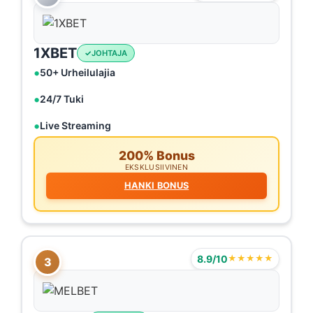
1XBET
JOHTAJA
50+ Urheilulajia
24/7 Tuki
Live Streaming
200% Bonus
EKSKLUSIIVINEN
HANKI BONUS
8.9/10
★★★★★
3