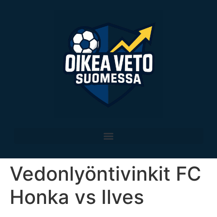
Vedonlyöntivinkit FC
Honka vs Ilves