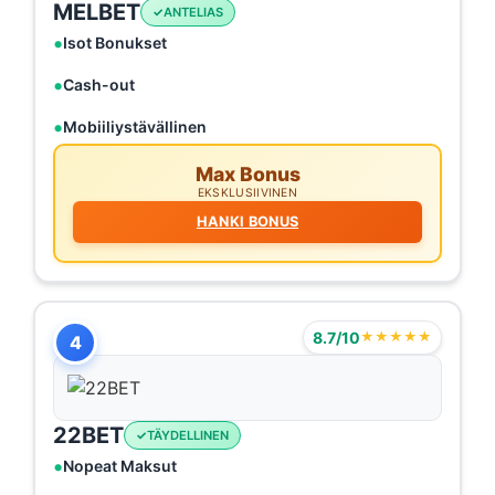
MELBET
ANTELIAS
Isot Bonukset
Cash-out
Mobiiliystävällinen
Max Bonus
EKSKLUSIIVINEN
HANKI BONUS
8.7/10
★★★★★
4
22BET
TÄYDELLINEN
Nopeat Maksut