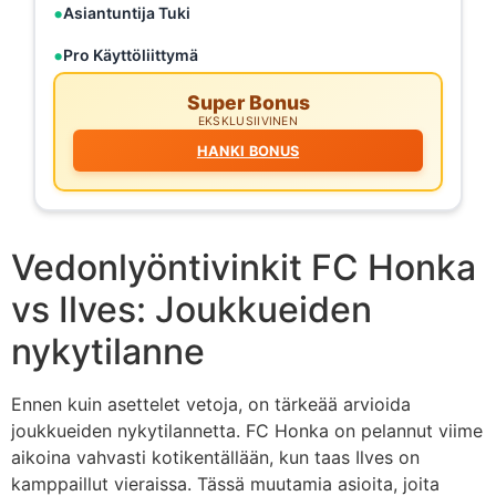
Asiantuntija Tuki
Pro Käyttöliittymä
Super Bonus
EKSKLUSIIVINEN
HANKI BONUS
Vedonlyöntivinkit FC Honka
vs Ilves: Joukkueiden
nykytilanne
Ennen kuin asettelet vetoja, on tärkeää arvioida
joukkueiden nykytilannetta. FC Honka on pelannut viime
aikoina vahvasti kotikentällään, kun taas Ilves on
kamppaillut vieraissa. Tässä muutamia asioita, joita