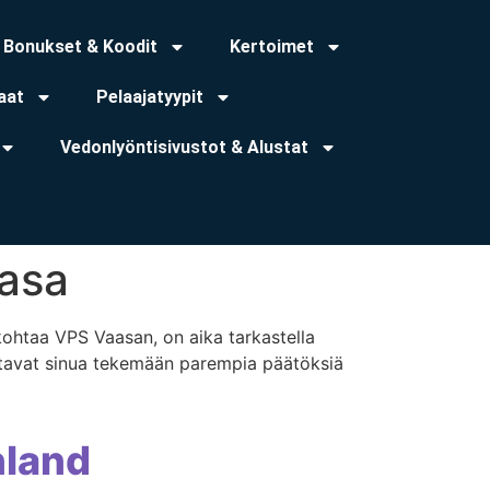
Bonukset & Koodit
Kertoimet
aat
Pelaajatyypit
Vedonlyöntisivustot & Alustat
aasa
 kohtaa VPS Vaasan, on aika tarkastella
ttavat sinua tekemään parempia päätöksiä
nland