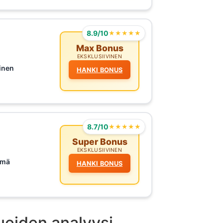
8.9/10
★★★★★
Max Bonus
EKSKLUSIIVINEN
linen
HANKI BONUS
8.7/10
★★★★★
Super Bonus
EKSKLUSIIVINEN
ymä
HANKI BONUS
ueiden analyysi