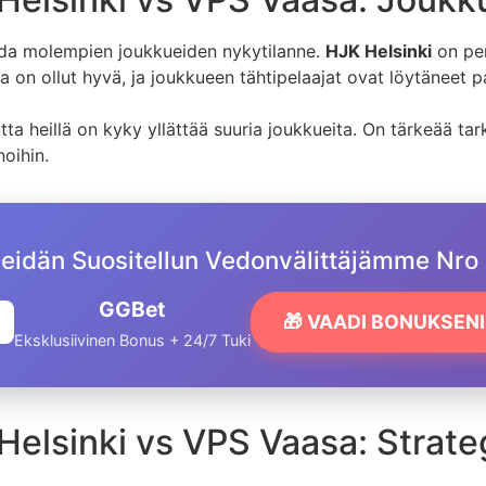
oida molempien joukkueiden nykytilanne.
HJK Helsinki
on per
 on ollut hyvä, ja joukkueen tähtipelaajat ovat löytäneet p
ta heillä on kyky yllättää suuria joukkueita. On tärkeää tark
oihin.
eidän Suositellun Vedonvälittäjämme Nro 
GGBet
🎁 VAADI BONUKSENI
Eksklusiivinen Bonus + 24/7 Tuki
Helsinki vs VPS Vaasa: Strateg