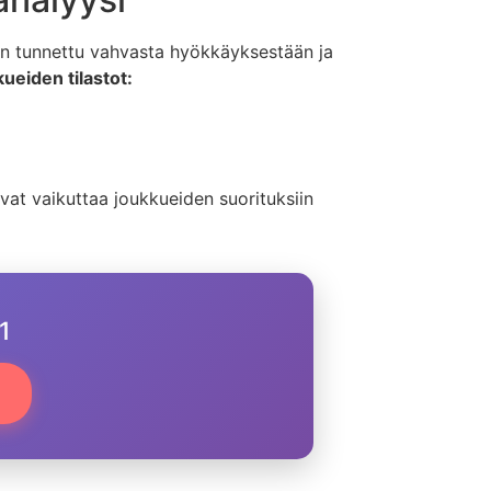
 on tunnettu vahvasta hyökkäyksestään ja
ueiden tilastot:
vat vaikuttaa joukkueiden suorituksiin
1