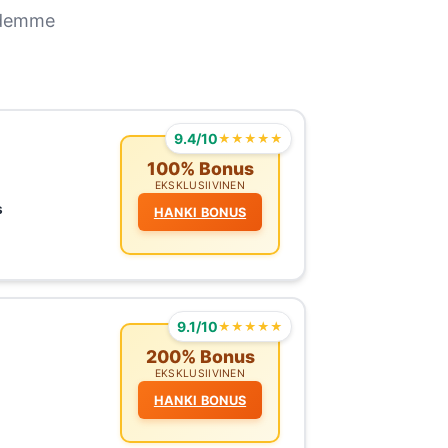
oidemme
9.4/10
★★★★★
100% Bonus
EKSKLUSIIVINEN
s
HANKI BONUS
9.1/10
★★★★★
200% Bonus
EKSKLUSIIVINEN
g
HANKI BONUS