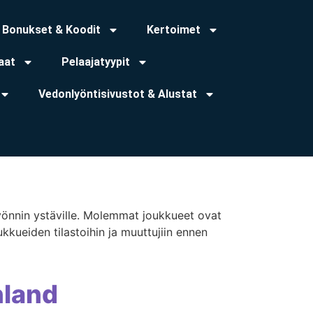
Bonukset & Koodit
Kertoimet
aat
Pelaajatyypit
Vedonlyöntisivustot & Alustat
yönnin ystäville. Molemmat joukkueet ovat
kkueiden tilastoihin ja muuttujiin ennen
nland