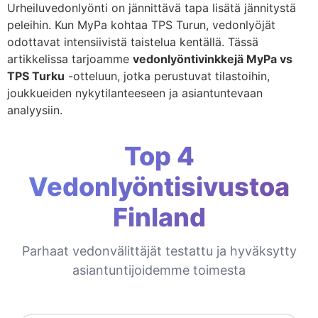
Urheiluvedonlyönti on jännittävä tapa lisätä jännitystä
peleihin. Kun MyPa kohtaa TPS Turun, vedonlyöjät
odottavat intensiivistä taistelua kentällä. Tässä
artikkelissa tarjoamme
vedonlyöntivinkkejä MyPa vs
TPS Turku
-otteluun, jotka perustuvat tilastoihin,
joukkueiden nykytilanteeseen ja asiantuntevaan
analyysiin.
Top 4
Vedonlyöntisivustoa
Finland
Parhaat vedonvälittäjät testattu ja hyväksytty
asiantuntijoidemme toimesta