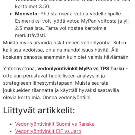
kertoimet 3.50.
Moniveto:
Yhdistä useita vetoja yhdelle lipulle.
Esimerkiksi voit lyödä vetoa MyPan voitosta ja yli
2.5 maalista. Tämä voi nostaa kertoimia
merkittävästi.
Muista myös arvioida riskit ennen vedonlyöntiä. Kuten
kaikissa vedoissa, on aina mahdollisuus hävitä. Älä
koskaan panosta enemmän kuin olet valmis häviämään.
Yhteenvetona,
vedonlyöntivinkit MyPa vs TPS Turku
-
otteluun perustuvat huolelliseen analyysiin ja
strategiseen lähestymistapaan. Muista seurata
joukkueiden tilannetta ja käyttää hyväksi saatavilla
olevia kertoimia. Onnea vedonlyöntiin!
Liittyvät artikkelit:
Vedonlyöntivinkit Suomi vs Ranska
Vedonlyöntivinkit EIF vs Jaro