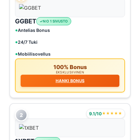
GGBET
N:O 1 SIVUSTO
Antelias Bonus
24/7 Tuki
Mobiilisovellus
100% Bonus
EKSKLUSIIVINEN
HANKI BONUS
9.1/10
★★★★★
2