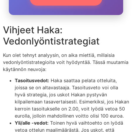
Vihjeet Haka:
Vedonlyöntistrategiat
Kun olet tehnyt analyysin, on aika miettiä, millaisia
vedonlyöntistrategioita voit hyödyntää. Tässä muutamia
käytännön neuvoja:
Tasoitusvedot:
Haka saattaa pelata otteluita,
joissa se on altavastaaja. Tasoitusveto voi olla
hyvä strategia, jos uskot Hakan pystyvän
kilpailemaan tasavertaisesti. Esimerkiksi, jos Hakan
kerroin tasoitukselle on 2.00, voit lyödä vetoa 50
eurolla, jolloin mahdollinen voitto olisi 100 euroa.
Yli/alle -vedot:
Toinen hyvä vaihtoehto on lyödä
vetoa ottelun maalimäärästä. Jos uskot, että