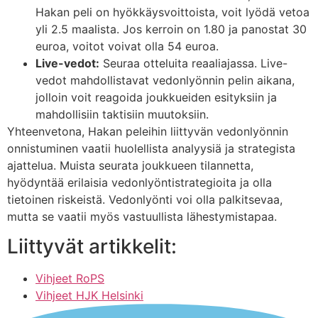
Hakan peli on hyökkäysvoittoista, voit lyödä vetoa
yli 2.5 maalista. Jos kerroin on 1.80 ja panostat 30
euroa, voitot voivat olla 54 euroa.
Live-vedot:
Seuraa otteluita reaaliajassa. Live-
vedot mahdollistavat vedonlyönnin pelin aikana,
jolloin voit reagoida joukkueiden esityksiin ja
mahdollisiin taktisiin muutoksiin.
Yhteenvetona, Hakan peleihin liittyvän vedonlyönnin
onnistuminen vaatii huolellista analyysiä ja strategista
ajattelua. Muista seurata joukkueen tilannetta,
hyödyntää erilaisia vedonlyöntistrategioita ja olla
tietoinen riskeistä. Vedonlyönti voi olla palkitsevaa,
mutta se vaatii myös vastuullista lähestymistapaa.
Liittyvät artikkelit:
Vihjeet RoPS
Vihjeet HJK Helsinki