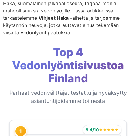
Haka, suomalainen jalkapalloseura, tarjoaa monia
mahdollisuuksia vedonlyöjille. Tässä artikkelissa
tarkastelemme
Vihjeet Haka
-aihetta ja tarjoamme
käytännön neuvoja, jotka auttavat sinua tekemään
viisaita vedonlyöntipäätöksiä.
Top 4
Vedonlyöntisivustoa
Finland
Parhaat vedonvälittäjät testattu ja hyväksytty
asiantuntijoidemme toimesta
9.4/10
★★★★★
1