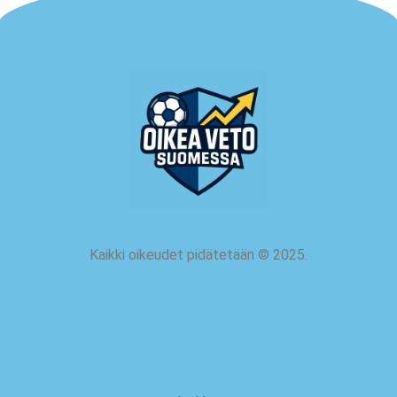
Kaikki oikeudet pidätetään
©
2025.
meistä