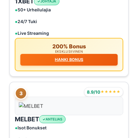
1XBET
JOHTAJA
50+ Urheilulajia
24/7 Tuki
Live Streaming
200% Bonus
EKSKLUSIIVINEN
HANKI BONUS
8.9/10
★★★★★
3
MELBET
ANTELIAS
Isot Bonukset