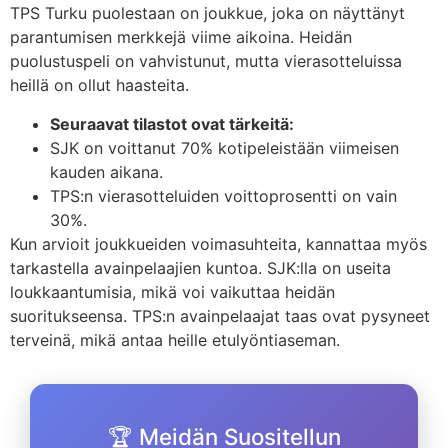
TPS Turku puolestaan on joukkue, joka on näyttänyt
parantumisen merkkejä viime aikoina. Heidän
puolustuspeli on vahvistunut, mutta vierasotteluissa
heillä on ollut haasteita.
Seuraavat tilastot ovat tärkeitä:
SJK on voittanut 70% kotipeleistään viimeisen
kauden aikana.
TPS:n vierasotteluiden voittoprosentti on vain
30%.
Kun arvioit joukkueiden voimasuhteita, kannattaa myös
tarkastella avainpelaajien kuntoa. SJK:lla on useita
loukkaantumisia, mikä voi vaikuttaa heidän
suoritukseensa. TPS:n avainpelaajat taas ovat pysyneet
terveinä, mikä antaa heille etulyöntiaseman.
🏆 Meidän Suositellun