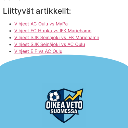
Liittyvät artikkelit:
Vihjeet AC Oulu vs MyPa
Vihjeet FC Honka vs IFK Mariehamn
Vihjeet SJK Seinäjoki vs IFK Mariehamn
Vihjeet SJK Seinäjoki vs AC Oulu
Vihjeet EIF vs AC Oulu