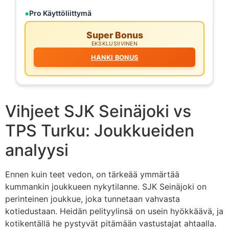
Pro Käyttöliittymä
Super Bonus
EKSKLUSIIVINEN
HANKI BONUS
Vihjeet SJK Seinäjoki vs
TPS Turku: Joukkueiden
analyysi
Ennen kuin teet vedon, on tärkeää ymmärtää
kummankin joukkueen nykytilanne. SJK Seinäjoki on
perinteinen joukkue, joka tunnetaan vahvasta
kotiedustaan. Heidän pelityylinsä on usein hyökkäävä, ja
kotikentällä he pystyvät pitämään vastustajat ahtaalla.