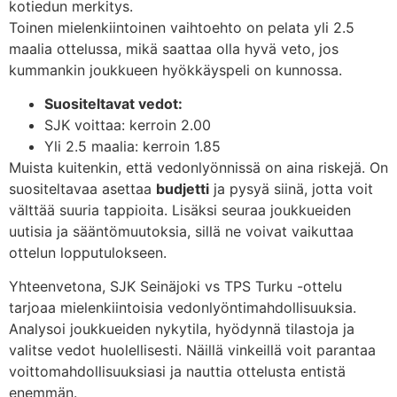
kotiedun merkitys.
Toinen mielenkiintoinen vaihtoehto on pelata yli 2.5
maalia ottelussa, mikä saattaa olla hyvä veto, jos
kummankin joukkueen hyökkäyspeli on kunnossa.
Suositeltavat vedot:
SJK voittaa: kerroin 2.00
Yli 2.5 maalia: kerroin 1.85
Muista kuitenkin, että vedonlyönnissä on aina riskejä. On
suositeltavaa asettaa
budjetti
ja pysyä siinä, jotta voit
välttää suuria tappioita. Lisäksi seuraa joukkueiden
uutisia ja sääntömuutoksia, sillä ne voivat vaikuttaa
ottelun lopputulokseen.
Yhteenvetona, SJK Seinäjoki vs TPS Turku -ottelu
tarjoaa mielenkiintoisia vedonlyöntimahdollisuuksia.
Analysoi joukkueiden nykytila, hyödynnä tilastoja ja
valitse vedot huolellisesti. Näillä vinkeillä voit parantaa
voittomahdollisuuksiasi ja nauttia ottelusta entistä
enemmän.