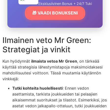
Eksklusiivinen Bonus + 24/7 Tuki
🎁 VAADI BONUKSENI
Ilmainen veto Mr Green:
Strategiat ja vinkit
Kun hyödynnät
ilmaista vetoa Mr Green
, on tärkeää
käyttää strategisia lähestymistapoja maksimoidaksesi
mahdollisuutesi voittoon. Tässä muutamia käytännön
vinkkejä:
Tutki kohteita huolellisesti
: Ennen vedon
asettamista, tarkista joukkueiden tai pelaajien
aikaisemmat suoritukset ja tilastot. Esimerkiksi, jos
asetat vedon jalkapallo-otteluun, tutki joukkueiden