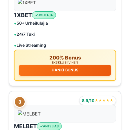
1XBET
JOHTAJA
50+ Urheilulajia
24/7 Tuki
Live Streaming
200% Bonus
EKSKLUSIIVINEN
HANKI BONUS
8.9/10
★★★★★
3
MELBET
ANTELIAS