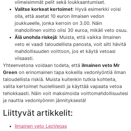
viimeisimmät pelit sekä loukkaantumiset.
Valitse korkeat kertoimet
: Hyvä esimerkki voisi
olla, että asetat 10 euron ilmaisen vedon
joukkueelle, jonka kerroin on 3.00. Näin
mahdollinen voitto olisi 30 euroa, mikäli veto osuu.
Älä unohda riskejä
: Muista, että vaikka ilmainen
veto ei vaadi taloudellista panosta, voit silti hävitä
mahdollisuuden voittoon, jos et käytä vetoasi
viisaasti.
Yhteenvetona voidaan todeta, että
ilmainen veto Mr
Green
on erinomainen tapa kokeilla vedonlyöntiä ilman
taloudellista riskiä. Muista kuitenkin tutkia kohteita,
valita kertoimet huolellisesti ja käyttää vapaata vetoa
tehokkaasti. Näin voit maksimoida voittomahdollisuutesi
ja nauttia vedonlyönnin jännityksestä!
Liittyvät artikkelit:
Ilmainen veto LeoVegas