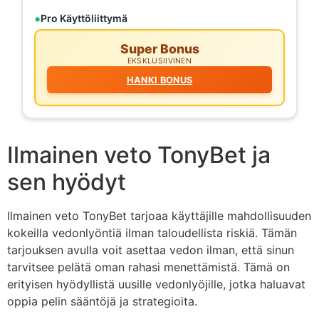
Pro Käyttöliittymä
Super Bonus
EKSKLUSIIVINEN
HANKI BONUS
Ilmainen veto TonyBet ja
sen hyödyt
Ilmainen veto TonyBet tarjoaa käyttäjille mahdollisuuden
kokeilla vedonlyöntiä ilman taloudellista riskiä. Tämän
tarjouksen avulla voit asettaa vedon ilman, että sinun
tarvitsee pelätä oman rahasi menettämistä. Tämä on
erityisen hyödyllistä uusille vedonlyöjille, jotka haluavat
oppia pelin sääntöjä ja strategioita.