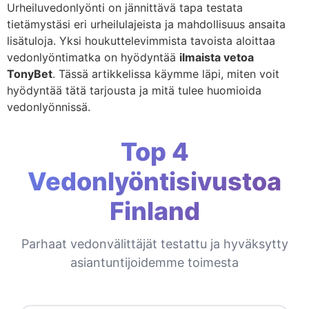
Urheiluvedonlyönti on jännittävä tapa testata
tietämystäsi eri urheilulajeista ja mahdollisuus ansaita
lisätuloja. Yksi houkuttelevimmista tavoista aloittaa
vedonlyöntimatka on hyödyntää
ilmaista vetoa
TonyBet
. Tässä artikkelissa käymme läpi, miten voit
hyödyntää tätä tarjousta ja mitä tulee huomioida
vedonlyönnissä.
Top 4
Vedonlyöntisivustoa
Finland
Parhaat vedonvälittäjät testattu ja hyväksytty
asiantuntijoidemme toimesta