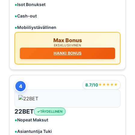
Isot Bonukset
Cash-out
Mobiiliystävällinen
Max Bonus
EKSKLUSIIVINEN
HANKI BONUS
8.7/10
★★★★★
4
22BET
TÄYDELLINEN
Nopeat Maksut
Asiantuntija Tuki