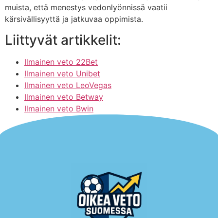
muista, että menestys vedonlyönnissä vaatii
kärsivällisyyttä ja jatkuvaa oppimista.
Liittyvät artikkelit:
Ilmainen veto 22Bet
Ilmainen veto Unibet
Ilmainen veto LeoVegas
Ilmainen veto Betway
Ilmainen veto Bwin