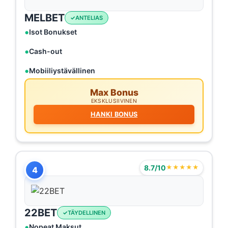
MELBET
ANTELIAS
Isot Bonukset
Cash-out
Mobiiliystävällinen
Max Bonus
EKSKLUSIIVINEN
HANKI BONUS
8.7/10
★★★★★
4
22BET
TÄYDELLINEN
Nopeat Maksut