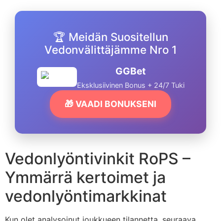
🏆 Meidän Suositellun
Vedonvälittäjämme Nro 1
GGBet
Eksklusiivinen Bonus + 24/7 Tuki
🎁 VAADI BONUKSENI
Vedonlyöntivinkit RoPS –
Ymmärrä kertoimet ja
vedonlyöntimarkkinat
Kun olet analysoinut joukkueen tilannetta, seuraava